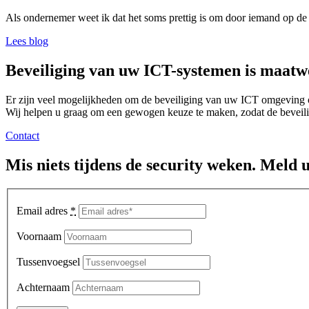
Als ondernemer weet ik dat het soms prettig is om door iemand op de 
Lees blog
Beveiliging van uw ICT-systemen is maatw
Er zijn veel mogelijkheden om de beveiliging van uw ICT omgeving o
Wij helpen u graag om een gewogen keuze te maken, zodat de beveili
Contact
Mis niets tijdens de security weken. Meld 
Email adres
*
Voornaam
Tussenvoegsel
Achternaam