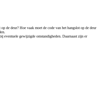
lot op de deur? Hoe vaak moet de code van het hangslot op de deur
den.
 bij eventuele gewijzigde omstandigheden. Daarnaast zijn er