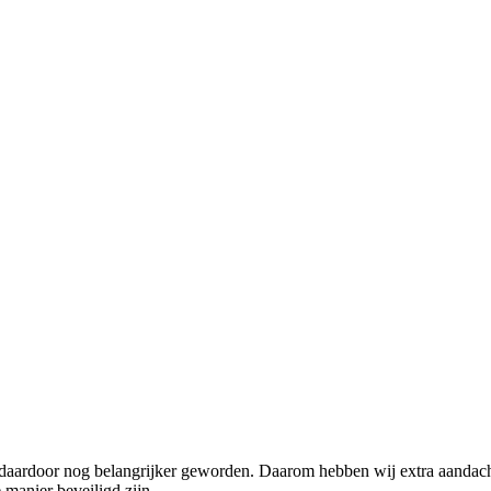
 daardoor nog belangrijker geworden. Daarom hebben wij extra aandacht
 manier beveiligd zijn.