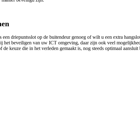
men
Is een driepuntsslot op de buitendeur genoeg of wilt u een extra hangs
bij het beveiligen van uw ICT omgeving, daar zijn ook veel mogelijkhe
f de keuze die in het verleden gemaakt is, nog steeds optimaal aansluit